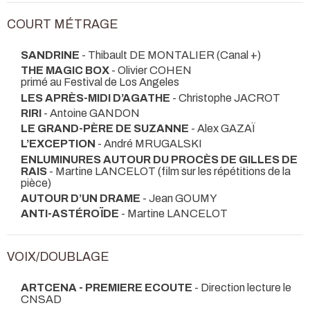
COURT MÉTRAGE
SANDRINE
- Thibault DE MONTALIER (Canal +)
THE MAGIC BOX
- Olivier COHEN
primé au Festival de Los Angeles
LES APRÈS-MIDI D’AGATHE
- Christophe JACROT
RIRI
- Antoine GANDON
LE GRAND-PÈRE DE SUZANNE
- Alex GAZAÏ
L’EXCEPTION
- André MRUGALSKI
ENLUMINURES AUTOUR DU PROCÈS DE GILLES DE
RAIS
- Martine LANCELOT (film sur les répétitions de la
pièce)
AUTOUR D’UN DRAME
- Jean GOUMY
ANTI-ASTÉROÏDE
- Martine LANCELOT
VOIX/DOUBLAGE
ARTCENA - PREMIERE ECOUTE
- Direction lecture le
CNSAD