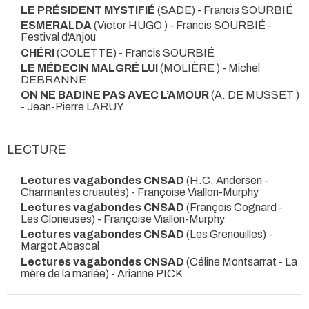
LE PRÉSIDENT MYSTIFIÉ
(SADE) - Francis SOURBIÉ
ESMERALDA
(Victor HUGO ) - Francis SOURBIÉ
-
Festival d'Anjou
CHÉRI
(COLETTE) - Francis SOURBIÉ
LE MÉDECIN MALGRÉ LUI
(MOLIÈRE ) - Michel
DEBRANNE
ON NE BADINE PAS AVEC L’AMOUR
(A. DE MUSSET )
- Jean-Pierre LARUY
LECTURE
Lectures vagabondes CNSAD
(H.C. Andersen -
Charmantes cruautés) - Françoise Viallon-Murphy
Lectures vagabondes CNSAD
(François Cognard -
Les Glorieuses) - Françoise Viallon-Murphy
Lectures vagabondes CNSAD
(Les Grenouilles) -
Margot Abascal
Lectures vagabondes CNSAD
(Céline Montsarrat - La
mère de la mariée) - Arianne PICK