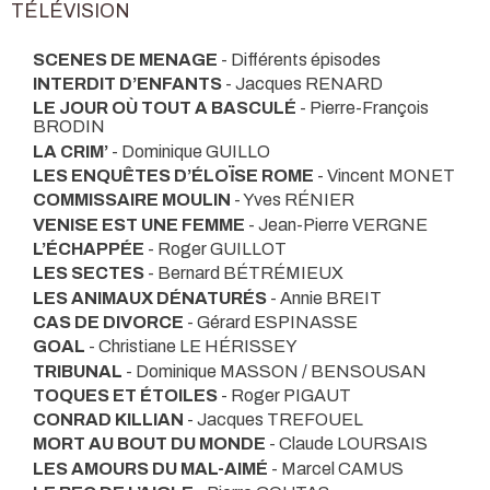
TÉLÉVISION
SCENES DE MENAGE
- Différents épisodes
INTERDIT D’ENFANTS
- Jacques RENARD
LE JOUR OÙ TOUT A BASCULÉ
- Pierre-François
BRODIN
LA CRIM’
- Dominique GUILLO
LES ENQUÊTES D’ÉLOÏSE ROME
- Vincent MONET
COMMISSAIRE MOULIN
- Yves RÉNIER
VENISE EST UNE FEMME
- Jean-Pierre VERGNE
L’ÉCHAPPÉE
- Roger GUILLOT
LES SECTES
- Bernard BÉTRÉMIEUX
LES ANIMAUX DÉNATURÉS
- Annie BREIT
CAS DE DIVORCE
- Gérard ESPINASSE
GOAL
- Christiane LE HÉRISSEY
TRIBUNAL
- Dominique MASSON / BENSOUSAN
TOQUES ET ÉTOILES
- Roger PIGAUT
CONRAD KILLIAN
- Jacques TREFOUEL
MORT AU BOUT DU MONDE
- Claude LOURSAIS
LES AMOURS DU MAL-AIMÉ
- Marcel CAMUS