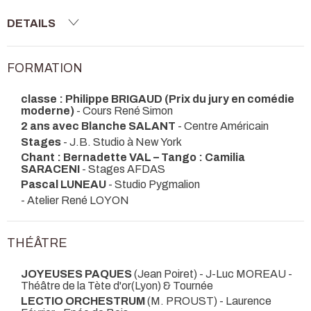
DETAILS
FORMATION
classe : Philippe BRIGAUD (Prix du jury en comédie
moderne)
- Cours René Simon
2 ans avec Blanche SALANT
- Centre Américain
Stages
- J.B. Studio à New York
Chant : Bernadette VAL – Tango : Camilia
SARACENI
- Stages AFDAS
Pascal LUNEAU
- Studio Pygmalion
- Atelier René LOYON
THÉÂTRE
JOYEUSES PAQUES
(Jean Poiret) - J-Luc MOREAU
-
Théâtre de la Tète d'or(Lyon) & Tournée
LECTIO ORCHESTRUM
(M. PROUST) - Laurence