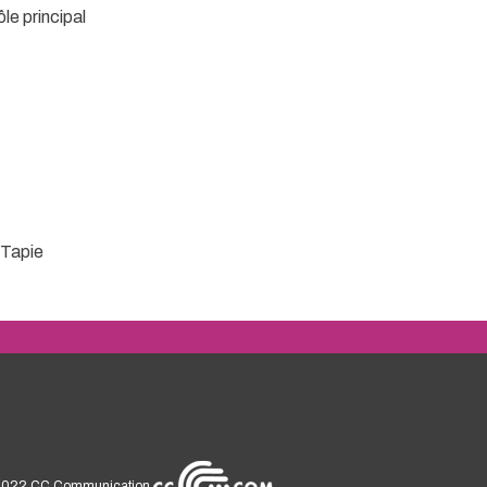
ôle principal
 Tapie
2022
CC Communication