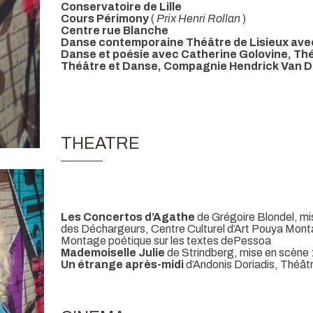
Conservatoire de Lille
Cours Périmony
(
Prix Henri Rollan
)
Centre rue Blanche
Danse contemporaine Théâtre de Lisieux ave
Danse et poésie avec Catherine Golovine, Thé
Théâtre et Danse, Compagnie Hendrick Van De
THEATRE
Les Concertos d’Agathe
de Grégoire Blondel, mi
des Déchargeurs, Centre Culturel d’Art Pouya Mon
Montage poétique sur les textes dePessoa
Mademoiselle Julie
de Strindberg, mise en scène 
Un étrange après-midi
d’Andonis Doriadis, Théât