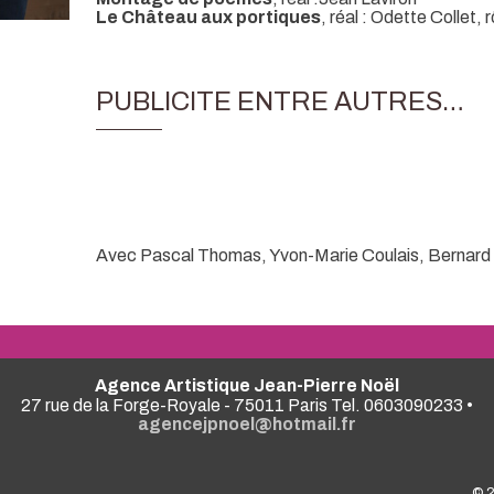
Le Château aux portiques
, réal : Odette Collet, r
PUBLICITE ENTRE AUTRES…
Avec Pascal Thomas, Yvon-Marie Coulais, Bernard
Agence Artistique Jean-Pierre Noël
27 rue de la Forge-Royale - 75011 Paris Tel. 0603090233 •
agencejpnoel@hotmail.fr
© 