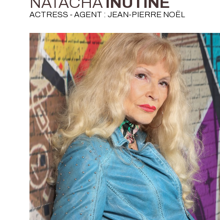
NATACHA
INUTINE
ACTRESS - AGENT : JEAN-PIERRE NOËL