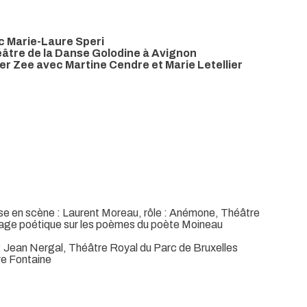
c Marie-Laure Speri
âtre de la Danse Golodine à Avignon
r Zee avec Martine Cendre et Marie Letellier
se en scène : Laurent Moreau, rôle : Anémone, Théâtre
tage poétique sur les poèmes du poète Moineau
: Jean Nergal, Théâtre Royal du Parc de Bruxelles
re Fontaine