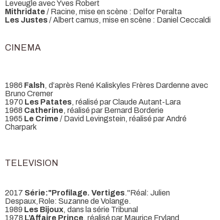
Leveugle avec Yves Robert
Mithridate
/ Racine, mise en scène : Delfor Peralta
Les Justes
/ Albert camus, mise en scène : Daniel Ceccaldi
CINEMA
1986
Falsh
, d’après René Kaliskyles Frères Dardenne avec
Bruno Cremer
1970
Les Patates
, réalisé par Claude Autant-Lara
1968
Catherine
, réalisé par Bernard Borderie
1965
Le Crime
/ David Levingstein, réalisé par André
Charpark
TELEVISION
2017
Série:"Profilage. Vertiges
."Réal: Julien
Despaux,Role: Suzanne de Volange.
1989
Les Bijoux
, dans la série Tribunal
1978
L’Affaire Prince
, réalisé par Maurice Fryland