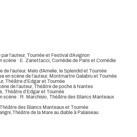
par l’auteur, Tournée et Festival d’Avignon
en scène : E. Zanettacci, Comédie de Paris et Comédie
 de l’auteur, Melo d’Amelie, le Splendid et Tournée
se en scène de l’auteur, Montmartre Galabru et Tournée
ur, Théâtre d’Edgar et Tournée
cène de l’auteur, Théâtre de poche à Nantes
s, Théâtre d’Edgar et Tournée
n scène : R. Marchisio, Théâtre des Blancs Manteaux
 Théâtre des Blancs Manteaux et Tournée
rigni,Théâtre de la Mare au diable à Palaiseau