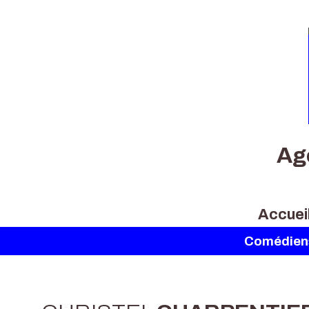
Ag
Accuei
Comédien