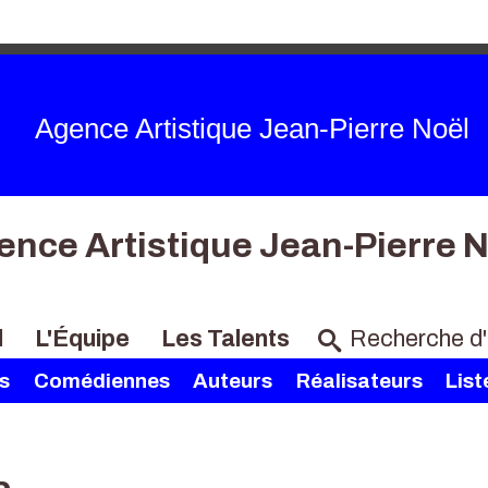
Agence Artistique Jean-Pierre Noël
ence Artistique Jean-Pierre N
l
L'Équipe
Les Talents
s
Comédiennes
Auteurs
Réalisateurs
List