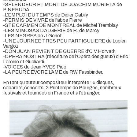
-SPLENDEUR ET MORT DE JOACHIM MURIETA de
P.NERUDA
-L’EMPLOI DU TEMPS de Didier Gabily
-PERMIS DE VIVRE de l’abbé Pierre
-STE CARMEN DE MONTREAL de Michel Tremblay
-LES MIMOSAS D’ALGERIE de R. de Marcy
-LES NEGRES de J.Genet
-UNE JOURNEE TRES PEU PARTICULIERE de Lucien
Vargoz
-DON JUAN REVIENT DE GUERRE d’O.V.Horvath
-OPERA NOSTRA (réecriture de l’Opéra des gueux) d’Eric
Lareine et Gualiardi.
-VOICES de Jean-YVES Picq
-LA PEUR DEVORE L’AME de RW Fassbinder.
En tant qu’auteur compositeur interprète : 6 disques,
cabarets,concerts, 3 Printemps de Bourges, nombreux
festivals et tournées en France et à l’étranger.