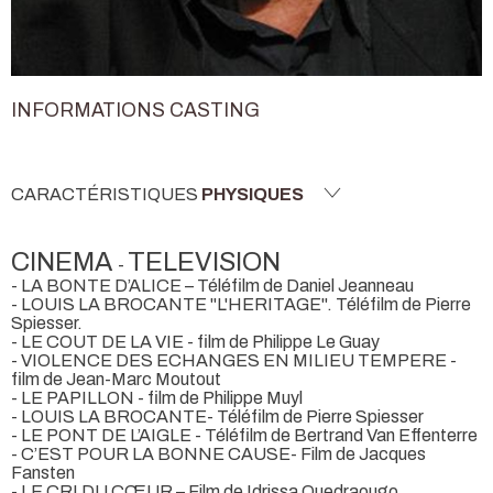
INFORMATIONS CASTING
CARACTÉRISTIQUES
PHYSIQUES
CINEMA
TELEVISION
-
- LA BONTE D’ALICE – Téléfilm de Daniel Jeanneau
- LOUIS LA BROCANTE "L'HERITAGE". Téléfilm de Pierre
Spiesser.
- LE COUT DE LA VIE - film de Philippe Le Guay
- VIOLENCE DES ECHANGES EN MILIEU TEMPERE -
film de Jean-Marc Moutout
- LE PAPILLON - film de Philippe Muyl
- LOUIS LA BROCANTE- Téléfilm de Pierre Spiesser
- LE PONT DE L’AIGLE - Téléfilm de Bertrand Van Effenterre
- C’EST POUR LA BONNE CAUSE- Film de Jacques
Fansten
- LE CRI DU CŒUR – Film de Idrissa Ouedraougo