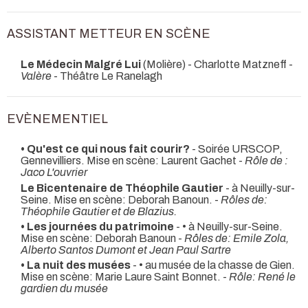
ASSISTANT METTEUR EN SCÈNE
Le Médecin Malgré Lui
(Molière) - Charlotte Matzneff -
Valère
- Théâtre Le Ranelagh
EVÈNEMENTIEL
• Qu'est ce qui nous fait courir?
- Soirée URSCOP,
Gennevilliers. Mise en scène: Laurent Gachet -
Rôle de :
Jaco L'ouvrier
Le Bicentenaire de Théophile Gautier
- à Neuilly-sur-
Seine. Mise en scène: Deborah Banoun. -
Rôles de:
Théophile Gautier et de Blazius.
• Les journées du patrimoine
- • à Neuilly-sur-Seine.
Mise en scène: Deborah Banoun -
Rôles de: Emile Zola,
Alberto Santos Dumont et Jean Paul Sartre
• La nuit des musées
- • au musée de la chasse de Gien.
Mise en scène: Marie Laure Saint Bonnet. -
Rôle: René le
gardien du musée