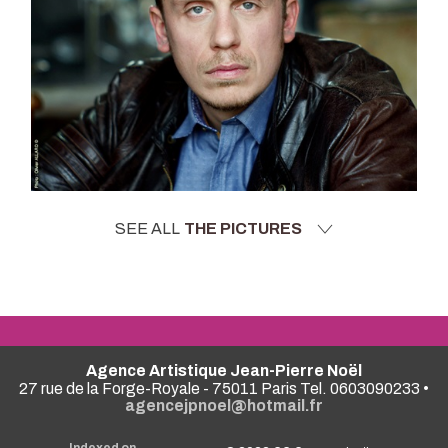
SEE ALL
THE PICTURES
Agence Artistique Jean-Pierre Noël
27 rue de la Forge-Royale - 75011 Paris Tel. 0603090233 •
agencejpnoel@hotmail.fr
Indexed on