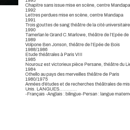
1993
Chapitre sans issue mise en scène, centre Mandap
1992
Lettres perdues mise en scène, centre Mandapa
1991
Trois gouttes de sang théâtre de la cité universitaire
1990
Tamerlan le Grand C.Marlowe, théâtre de l’Epée de
1989
Volpone Ben Jonson, théâtre de l’Epée de Bois
1988/1986
Etude théâtrales à Paris VIII
1985
Nourouz est victorieux pièce Persane, théâtre du Li
1984
Othello au pays des merveilles théâtre de Paris
1980/1975
Années d’études et de recherches théâtrales de mis
Unis. LANGUES…………
-Français -Anglais : bilingue-Persan : langue matern