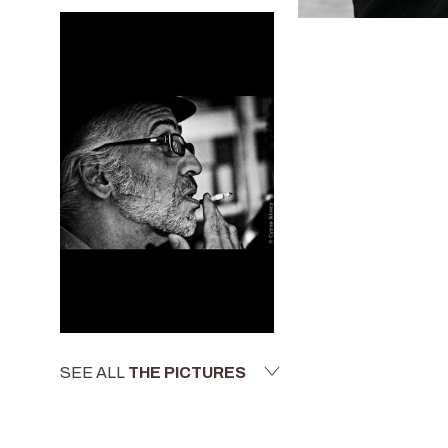
SEE ALL
THE PICTURES