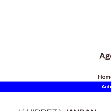
Ag
Hom
Act