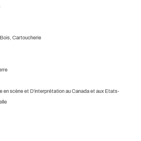
a
 Bois, Cartoucherie
erre
e en scène et D’interprétation au Canada et aux Etats-
elle