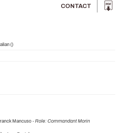
CONTACT
alian ()
Franck Mancuso -
Role: Commandant Morin