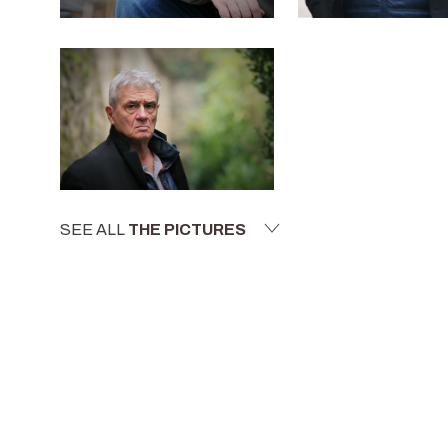
SEE ALL
THE PICTURES