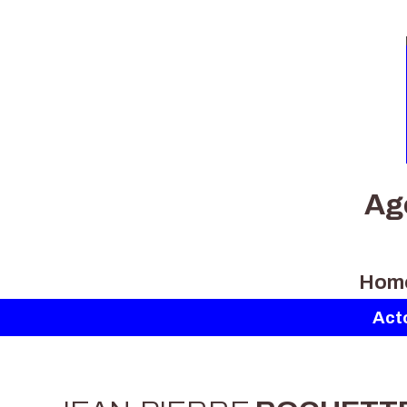
Ag
Hom
Act