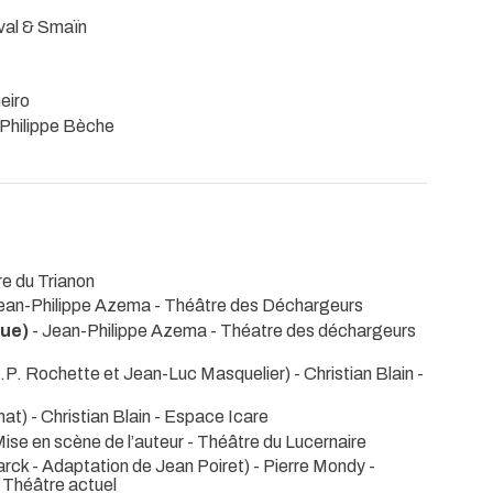
val & Smaïn
eiro
Philippe Bèche
re du Trianon
ean-Philippe Azema
- Théâtre des Déchargeurs
ue)
- Jean-Philippe Azema
- Théatre des déchargeurs
.P. Rochette et Jean-Luc Masquelier) - Christian Blain
-
at) - Christian Blain
- Espace Icare
 Mise en scène de l’auteur
- Théâtre du Lucernaire
rck - Adaptation de Jean Poiret) - Pierre Mondy
-
 Théâtre actuel