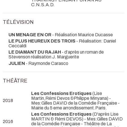
C.N.S.A.D.
TÉLÉVISION
UN MENAGE EN OR
- Réalisation Maurice Ducasse
LE PLUS HEUREUX DES TROIS
- Réalisation: Daniel
Ceccaldi
LE DIAMANT DU RAJAH
- d’après un roman de
Stevenson réalisation J. Marguerite
JULIEN
- Raymonde Carasco
THÉÂTRE
Les Confessions Erotiques
(Lise
Martin,Rémi Devos &Philippe Minyana) -
2018
Mes:Gilles DAVID de la Comédie Française
-
Mairie du 5 eme arrondissement.Paris.
Les Confessions Erotiques
(D'après Lise
MARTIN & Rémi DEVOS) - Mes:Gilles DAVID
2016
de la Comédie Française
- Théâtre de La