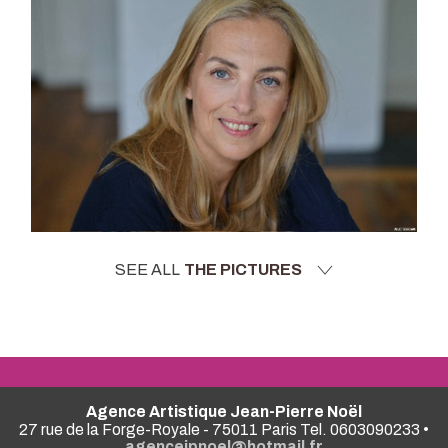
SEE ALL
THE PICTURES
Agence Artistique Jean-Pierre Noël
27 rue de la Forge-Royale - 75011 Paris Tel. 0603090233 •
agencejpnoel@hotmail.fr