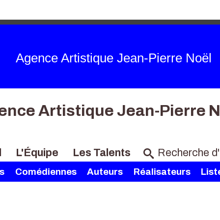
Agence Artistique Jean-Pierre Noël
ence Artistique Jean-Pierre N
l
L'Équipe
Les Talents
s
Comédiennes
Auteurs
Réalisateurs
List