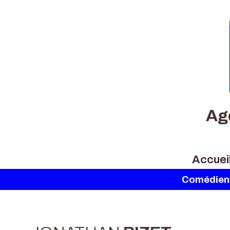
Ag
Accuei
Comédien