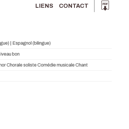
LIENS
CONTACT
ngue) | Espagnol (bilingue)
Niveau bon
énor Chorale soliste Comédie musicale Chant