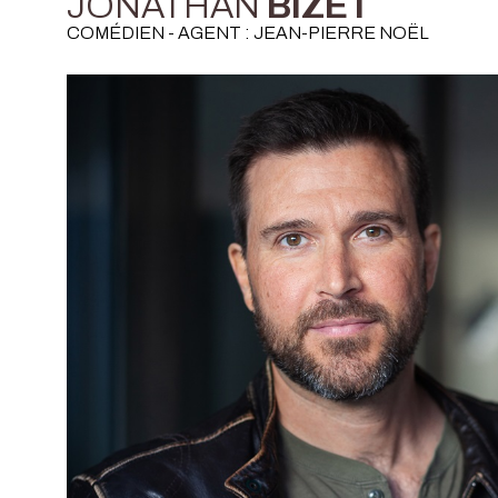
JONATHAN
BIZET
COMÉDIEN - AGENT : JEAN-PIERRE NOËL