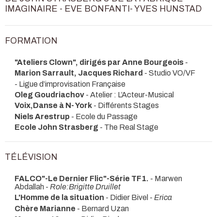
IMAGINAIRE - EVE BONFANTI- YVES HUNSTAD
FORMATION
"Ateliers Clown", dirigés par Anne Bourgeois
-
Marion Sarrault, Jacques Richard
- Studio VO/VF
- Ligue d’improvisation Française
Oleg Goudriachov
- Atelier : L’Acteur-Musical
Voix,Danse à N- York
- Différents Stages
Niels Arestrup
- Ecole du Passage
Ecole John Strasberg
- The Real Stage
TÉLÉVISION
FALCO"-Le Dernier Flic"-Série TF1.
- Marwen
Abdallah -
Role:Brigitte Druillet
L'Homme de la situation
- Didier Bivel -
Erica
Chère Marianne
- Bernard Uzan