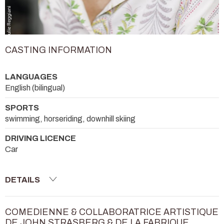
CASTING INFORMATION
LANGUAGES
English (bilingual)
SPORTS
swimming, horseriding, downhill skiing
DRIVING LICENCE
Car
DETAILS
COMEDIENNE & COLLABORATRICE ARTISTIQUE
DE JOHN STRASBERG & DE LA FABRIQUE