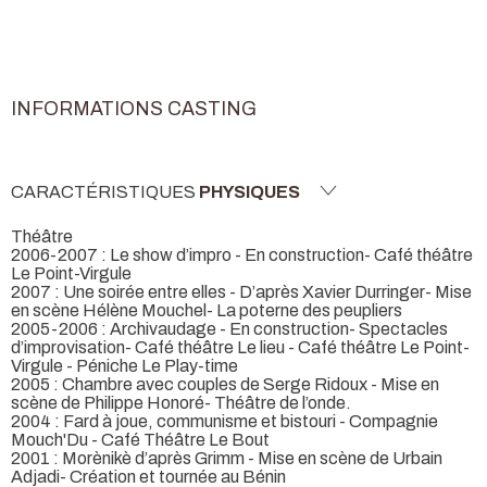
INFORMATIONS CASTING
CARACTÉRISTIQUES
PHYSIQUES
Théâtre
2006-2007 : Le show d’impro - En construction- Café théâtre
Le Point-Virgule
2007 : Une soirée entre elles - D’après Xavier Durringer- Mise
en scène Hélène Mouchel- La poterne des peupliers
2005-2006 : Archivaudage - En construction- Spectacles
d’improvisation- Café théâtre Le lieu - Café théâtre Le Point-
Virgule - Péniche Le Play-time
2005 : Chambre avec couples de Serge Ridoux - Mise en
scène de Philippe Honoré- Théâtre de l’onde.
2004 : Fard à joue, communisme et bistouri - Compagnie
Mouch'Du - Café Théâtre Le Bout
2001 : Morènikè d’après Grimm - Mise en scène de Urbain
Adjadi- Création et tournée au Bénin