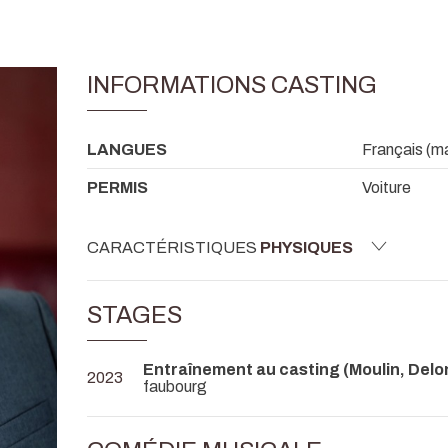
INFORMATIONS CASTING
LANGUES
Français (maî
PERMIS
Voiture
CARACTÉRISTIQUES
PHYSIQUES
STAGES
Entraînement au casting (Moulin, Delo
2023
faubourg