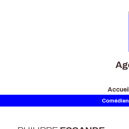
Ag
Accuei
Comédien