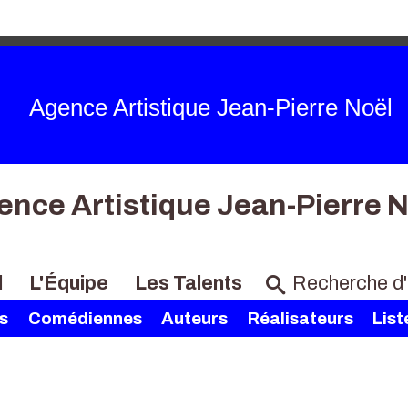
Agence Artistique Jean-Pierre Noël
ence Artistique Jean-Pierre N
l
L'Équipe
Les Talents
s
Comédiennes
Auteurs
Réalisateurs
List