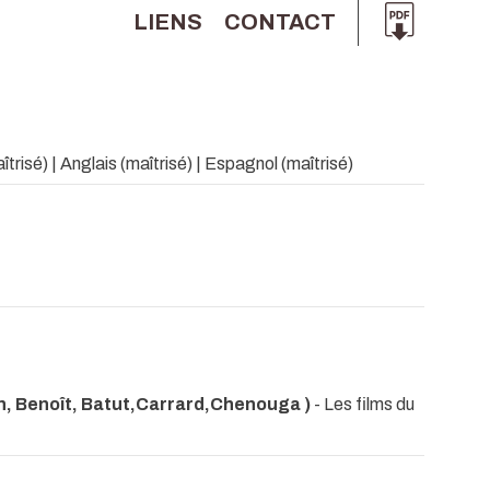
LIENS
CONTACT
trisé) | Anglais (maîtrisé) | Espagnol (maîtrisé)
n, Benoît, Batut,Carrard,Chenouga )
- Les films du