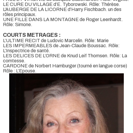
LE CURE DU VILLAGE d’E. Tyborowski. Rôle: Thérèse.
L’AUBERGE DE LA LICORNE d’Harry Fischbach. un des
rôles principaux.
UNE FILLE DANS LA MONTAGNE de Roger Leenhardt.
Rôle: Simone.
COURTS METRAGES :
L’ULTIME RECIT de Ludovic Marcelin. Rôle: Marie
LES IMPERMEABLES de Jean-Claude Boussac. Rôle:
L’Inspectrice de santé.
LES DELICES DE L’ORNE de Knud Leif Thomsen. Rôle: La
comtesse.
CARDONE de Norbert Hamburger (tourné en langue corse)
Rôle : L’Epouse.