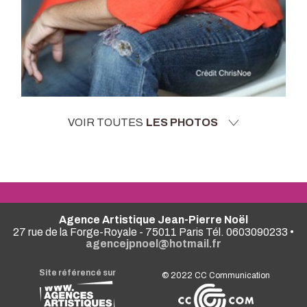
VOIR TOUTES
LES PHOTOS
Agence Artistique Jean-Pierre Noël
27 rue de la Forge-Royale - 75011 Paris Tél. 0603090233 •
agencejpnoel@hotmail.fr
Site référencé sur
© 2022
CC Communication