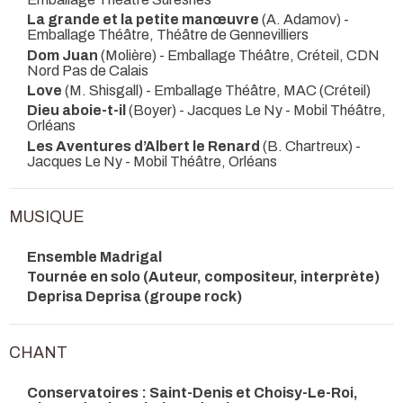
La grande et la petite manœuvre
(A. Adamov)
-
Emballage Théâtre, Théâtre de Gennevilliers
Dom Juan
(Molière)
- Emballage Théâtre, Créteil, CDN
Nord Pas de Calais
Love
(M. Shisgall)
- Emballage Théâtre, MAC (Créteil)
Dieu aboie-t-il
(Boyer) - Jacques Le Ny
- Mobil Théâtre,
Orléans
Les Aventures d’Albert le Renard
(B. Chartreux) -
Jacques Le Ny
- Mobil Théâtre, Orléans
MUSIQUE
Ensemble Madrigal
Tournée en solo (Auteur, compositeur, interprète)
Deprisa Deprisa (groupe rock)
CHANT
Conservatoires : Saint-Denis et Choisy-Le-Roi,