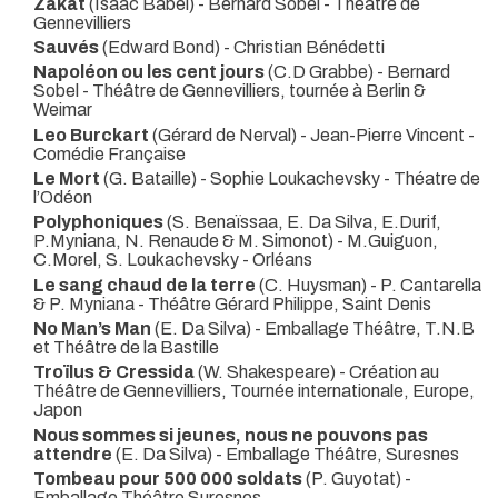
Zakat
(Isaac Babel) - Bernard Sobel
- Théâtre de
Gennevilliers
Sauvés
(Edward Bond) - Christian Bénédetti
Napoléon ou les cent jours
(C.D Grabbe) - Bernard
Sobel
- Théâtre de Gennevilliers, tournée à Berlin &
Weimar
Leo Burckart
(Gérard de Nerval) - Jean-Pierre Vincent
-
Comédie Française
Le Mort
(G. Bataille) - Sophie Loukachevsky
- Théatre de
l’Odéon
Polyphoniques
(S. Benaïssaa, E. Da Silva, E.Durif,
P.Myniana, N. Renaude & M. Simonot) - M.Guiguon,
C.Morel, S. Loukachevsky
- Orléans
Le sang chaud de la terre
(C. Huysman) - P. Cantarella
& P. Myniana
- Théâtre Gérard Philippe, Saint Denis
No Man’s Man
(E. Da Silva)
- Emballage Théâtre, T.N.B
et Théâtre de la Bastille
Troïlus & Cressida
(W. Shakespeare)
- Création au
Théâtre de Gennevilliers, Tournée internationale, Europe,
Japon
Nous sommes si jeunes, nous ne pouvons pas
attendre
(E. Da Silva)
- Emballage Théâtre, Suresnes
Tombeau pour 500 000 soldats
(P. Guyotat)
-
Emballage Théâtre Suresnes