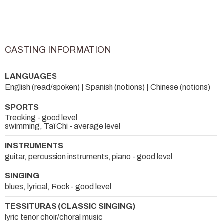
CASTING INFORMATION
LANGUAGES
English (read/spoken) | Spanish (notions) | Chinese (notions)
SPORTS
Trecking - good level
swimming, Taï Chi - average level
INSTRUMENTS
guitar, percussion instruments, piano - good level
SINGING
blues, lyrical, Rock - good level
TESSITURAS (CLASSIC SINGING)
lyric tenor choir/choral music